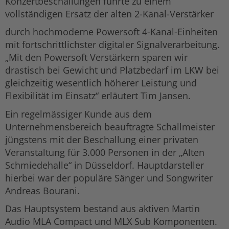
Konzertbeschallungen führte zu einem
vollständigen Ersatz der alten 2-Kanal-Verstärker
durch hochmoderne Powersoft 4-Kanal-Einheiten
mit fortschrittlichster digitaler Signalverarbeitung.
„Mit den Powersoft Verstärkern sparen wir
drastisch bei Gewicht und Platzbedarf im LKW bei
gleichzeitig wesentlich höherer Leistung und
Flexibilität im Einsatz“ erläutert Tim Jansen.
Ein regelmässiger Kunde aus dem
Unternehmensbereich beauftragte Schallmeister
jüngstens mit der Beschallung einer privaten
Veranstaltung für 3.000 Personen in der „Alten
Schmiedehalle“ in Düsseldorf. Hauptdarsteller
hierbei war der populäre Sänger und Songwriter
Andreas Bourani.
Das Hauptsystem bestand aus aktiven Martin
Audio MLA Compact und MLX Sub Komponenten.