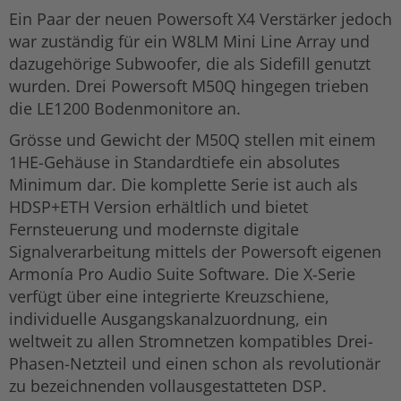
Ein Paar der neuen Powersoft X4 Verstärker jedoch
war zuständig für ein W8LM Mini Line Array und
dazugehörige Subwoofer, die als Sidefill genutzt
wurden. Drei Powersoft M50Q hingegen trieben
die LE1200 Bodenmonitore an.
Grösse und Gewicht der M50Q stellen mit einem
1HE-Gehäuse in Standardtiefe ein absolutes
Minimum dar. Die komplette Serie ist auch als
HDSP+ETH Version erhältlich und bietet
Fernsteuerung und modernste digitale
Signalverarbeitung mittels der Powersoft eigenen
Armonía Pro Audio Suite Software. Die X-Serie
verfügt über eine integrierte Kreuzschiene,
individuelle Ausgangskanalzuordnung, ein
weltweit zu allen Stromnetzen kompatibles Drei-
Phasen-Netzteil und einen schon als revolutionär
zu bezeichnenden vollausgestatteten DSP.