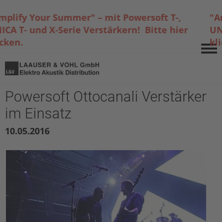
lify Your Summer" – mit Powersoft T-,
"Amp
A T- und X-Serie Verstärkern! Bitte hier
UNIC
ken.
klic
Powersoft Ottocanali Verstärker
im Einsatz
10.05.2016