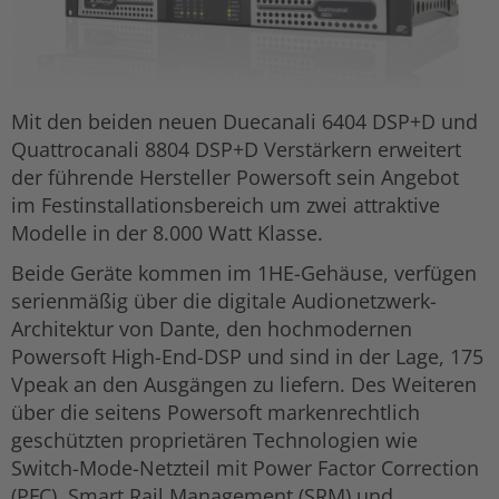
Mit den beiden neuen Duecanali 6404 DSP+D und
Quattrocanali 8804 DSP+D Verstärkern erweitert
der führende Hersteller Powersoft sein Angebot
im Festinstallationsbereich um zwei attraktive
Modelle in der 8.000 Watt Klasse.
Beide Geräte kommen im 1HE-Gehäuse, verfügen
serienmäßig über die digitale Audionetzwerk-
Architektur von Dante, den hochmodernen
Powersoft High-End-DSP und sind in der Lage, 175
Vpeak an den Ausgängen zu liefern. Des Weiteren
über die seitens Powersoft markenrechtlich
geschützten proprietären Technologien wie
Switch-Mode-Netzteil mit Power Factor Correction
(PFC), Smart Rail Management (SRM) und