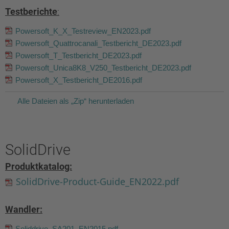
Testberichte
:
Powersoft_K_X_Testreview_EN2023.pdf
Powersoft_Quattrocanali_Testbericht_DE2023.pdf
Powersoft_T_Testbericht_DE2023.pdf
Powersoft_Unica8K8_V250_Testbericht_DE2023.pdf
Powersoft_X_Testbericht_DE2016.pdf
Alle Dateien als „Zip“ herunterladen
SolidDrive
Produktkatalog:
SolidDrive-Product-Guide_EN2022.pdf
Wandler:
Soliddrive_SA201_EN2015.pdf