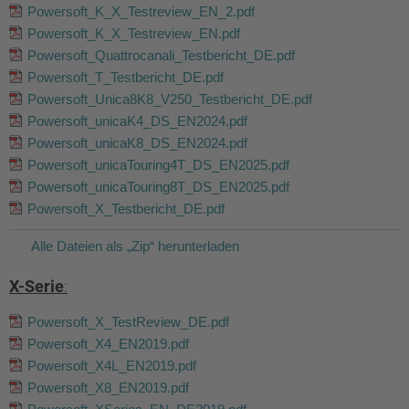
Powersoft_K_X_Testreview_EN_2.pdf
Powersoft_K_X_Testreview_EN.pdf
Powersoft_Quattrocanali_Testbericht_DE.pdf
Powersoft_T_Testbericht_DE.pdf
Powersoft_Unica8K8_V250_Testbericht_DE.pdf
Powersoft_unicaK4_DS_EN2024.pdf
Powersoft_unicaK8_DS_EN2024.pdf
Powersoft_unicaTouring4T_DS_EN2025.pdf
Powersoft_unicaTouring8T_DS_EN2025.pdf
Powersoft_X_Testbericht_DE.pdf
Alle Dateien als „Zip“ herunterladen
X-Serie
:
Powersoft_X_TestReview_DE.pdf
Powersoft_X4_EN2019.pdf
Powersoft_X4L_EN2019.pdf
Powersoft_X8_EN2019.pdf