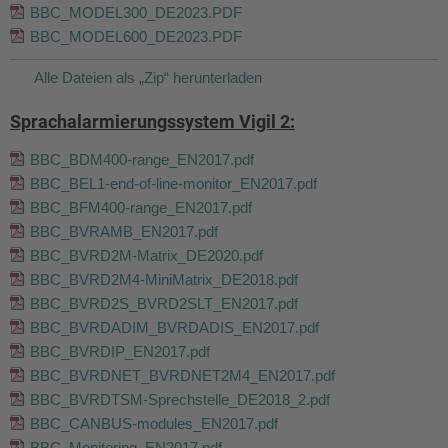
BBC_MODEL300_DE2023.PDF
BBC_MODEL600_DE2023.PDF
Alle Dateien als „Zip“ herunterladen
Sprachalarmierungssystem Vigil 2:
BBC_BDM400-range_EN2017.pdf
BBC_BEL1-end-of-line-monitor_EN2017.pdf
BBC_BFM400-range_EN2017.pdf
BBC_BVRAMB_EN2017.pdf
BBC_BVRD2M-Matrix_DE2020.pdf
BBC_BVRD2M4-MiniMatrix_DE2018.pdf
BBC_BVRD2S_BVRD2SLT_EN2017.pdf
BBC_BVRDADIM_BVRDADIS_EN2017.pdf
BBC_BVRDIP_EN2017.pdf
BBC_BVRDNET_BVRDNET2M4_EN2017.pdf
BBC_BVRDTSM-Sprechstelle_DE2018_2.pdf
BBC_CANBUS-modules_EN2017.pdf
BBC_Monitoring_EN2017.pdf