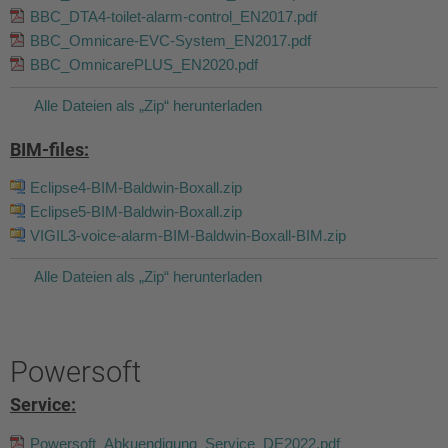
BBC_DTA4-toilet-alarm-control_EN2017.pdf
BBC_Omnicare-EVC-System_EN2017.pdf
BBC_OmnicarePLUS_EN2020.pdf
Alle Dateien als „Zip“ herunterladen
BIM-files:
Eclipse4-BIM-Baldwin-Boxall.zip
Eclipse5-BIM-Baldwin-Boxall.zip
VIGIL3-voice-alarm-BIM-Baldwin-Boxall-BIM.zip
Alle Dateien als „Zip“ herunterladen
Powersoft
Service:
Powersoft_Abkuendigung_Service_DE2022.pdf