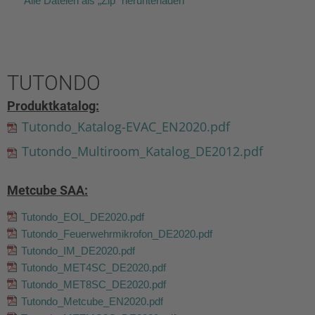
Alle Dateien als „Zip“ herunterladen
TUTONDO
Produktkatalog:
Tutondo_Katalog-EVAC_EN2020.pdf
Tutondo_Multiroom_Katalog_DE2012.pdf
Metcube SAA:
Tutondo_EOL_DE2020.pdf
Tutondo_Feuerwehrmikrofon_DE2020.pdf
Tutondo_IM_DE2020.pdf
Tutondo_MET4SC_DE2020.pdf
Tutondo_MET8SC_DE2020.pdf
Tutondo_Metcube_EN2020.pdf