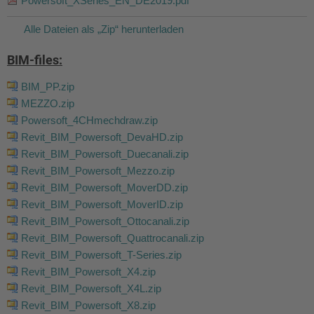
Powersoft_XSeries_EN_DE2019.pdf
Alle Dateien als „Zip“ herunterladen
BIM-files:
BIM_PP.zip
MEZZO.zip
Powersoft_4CHmechdraw.zip
Revit_BIM_Powersoft_DevaHD.zip
Revit_BIM_Powersoft_Duecanali.zip
Revit_BIM_Powersoft_Mezzo.zip
Revit_BIM_Powersoft_MoverDD.zip
Revit_BIM_Powersoft_MoverID.zip
Revit_BIM_Powersoft_Ottocanali.zip
Revit_BIM_Powersoft_Quattrocanali.zip
Revit_BIM_Powersoft_T-Series.zip
Revit_BIM_Powersoft_X4.zip
Revit_BIM_Powersoft_X4L.zip
Revit_BIM_Powersoft_X8.zip