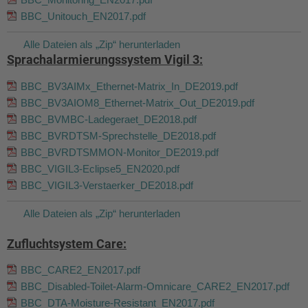
BBC_Unitouch_EN2017.pdf
Alle Dateien als „Zip“ herunterladen
Sprachalarmierungssystem Vigil 3:
BBC_BV3AIMx_Ethernet-Matrix_In_DE2019.pdf
BBC_BV3AIOM8_Ethernet-Matrix_Out_DE2019.pdf
BBC_BVMBC-Ladegeraet_DE2018.pdf
BBC_BVRDTSM-Sprechstelle_DE2018.pdf
BBC_BVRDTSMMON-Monitor_DE2019.pdf
BBC_VIGIL3-Eclipse5_EN2020.pdf
BBC_VIGIL3-Verstaerker_DE2018.pdf
Alle Dateien als „Zip“ herunterladen
Zufluchtsystem Care:
BBC_CARE2_EN2017.pdf
BBC_Disabled-Toilet-Alarm-Omnicare_CARE2_EN2017.pdf
BBC_DTA-Moisture-Resistant_EN2017.pdf