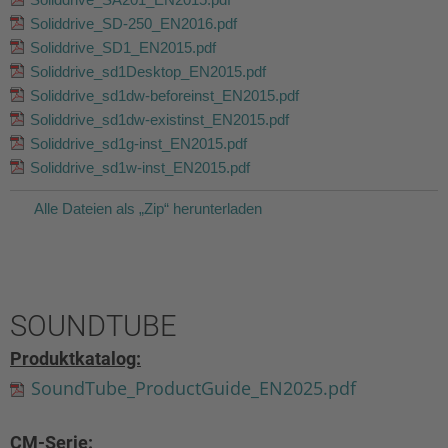
Soliddrive_SD-250_EN2016.pdf
Soliddrive_SD1_EN2015.pdf
Soliddrive_sd1Desktop_EN2015.pdf
Soliddrive_sd1dw-beforeinst_EN2015.pdf
Soliddrive_sd1dw-existinst_EN2015.pdf
Soliddrive_sd1g-inst_EN2015.pdf
Soliddrive_sd1w-inst_EN2015.pdf
Alle Dateien als „Zip“ herunterladen
SOUNDTUBE
Produktkatalog:
SoundTube_ProductGuide_EN2025.pdf
CM-Serie: