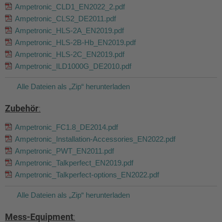
Ampetronic_CLD1_EN2022_2.pdf
Ampetronic_CLS2_DE2011.pdf
Ampetronic_HLS-2A_EN2019.pdf
Ampetronic_HLS-2B-Hb_EN2019.pdf
Ampetronic_HLS-2C_EN2019.pdf
Ampetronic_ILD1000G_DE2010.pdf
Alle Dateien als „Zip“ herunterladen
Zubehör
:
Ampetronic_FC1.8_DE2014.pdf
Ampetronic_Installation-Accessories_EN2022.pdf
Ampetronic_PWT_EN2011.pdf
Ampetronic_Talkperfect_EN2019.pdf
Ampetronic_Talkperfect-options_EN2022.pdf
Alle Dateien als „Zip“ herunterladen
Mess-Equipment
: