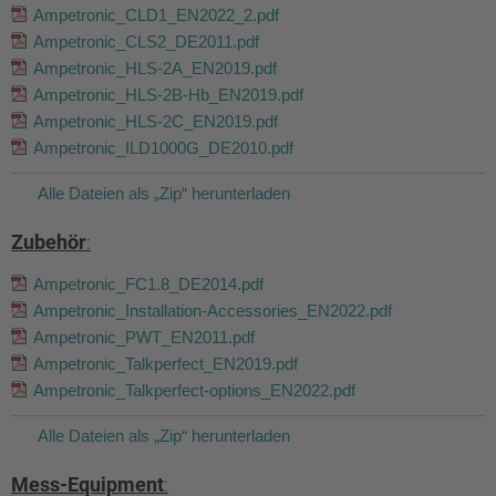
Ampetronic_CLD1_EN2022_2.pdf
Ampetronic_CLS2_DE2011.pdf
Ampetronic_HLS-2A_EN2019.pdf
Ampetronic_HLS-2B-Hb_EN2019.pdf
Ampetronic_HLS-2C_EN2019.pdf
Ampetronic_ILD1000G_DE2010.pdf
Alle Dateien als „Zip“ herunterladen
Zubehör
:
Ampetronic_FC1.8_DE2014.pdf
Ampetronic_Installation-Accessories_EN2022.pdf
Ampetronic_PWT_EN2011.pdf
Ampetronic_Talkperfect_EN2019.pdf
Ampetronic_Talkperfect-options_EN2022.pdf
Alle Dateien als „Zip“ herunterladen
Mess-Equipment
: