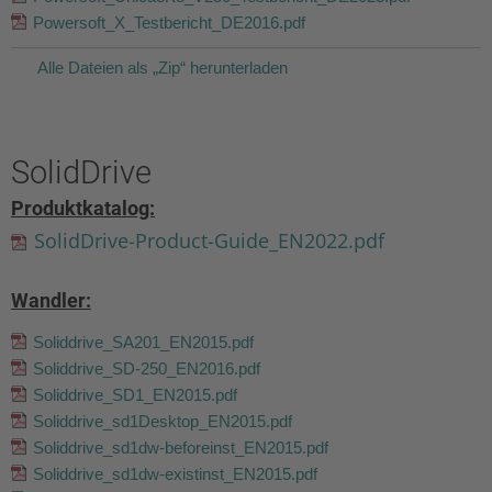
Powersoft_X_Testbericht_DE2016.pdf
Alle Dateien als „Zip“ herunterladen
SolidDrive
Produktkatalog:
SolidDrive-Product-Guide_EN2022.pdf
Wandler:
Soliddrive_SA201_EN2015.pdf
Soliddrive_SD-250_EN2016.pdf
Soliddrive_SD1_EN2015.pdf
Soliddrive_sd1Desktop_EN2015.pdf
Soliddrive_sd1dw-beforeinst_EN2015.pdf
Soliddrive_sd1dw-existinst_EN2015.pdf