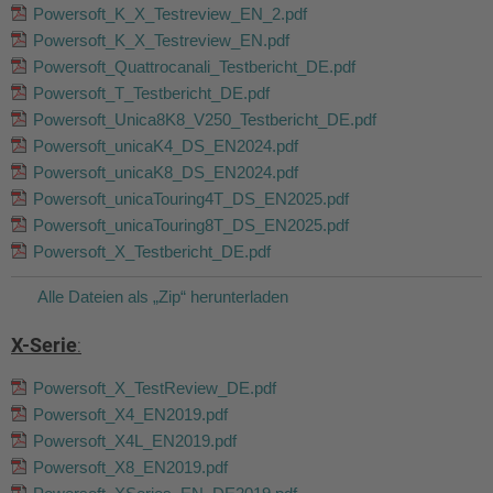
Powersoft_K_X_Testreview_EN_2.pdf
Powersoft_K_X_Testreview_EN.pdf
Powersoft_Quattrocanali_Testbericht_DE.pdf
Powersoft_T_Testbericht_DE.pdf
Powersoft_Unica8K8_V250_Testbericht_DE.pdf
Powersoft_unicaK4_DS_EN2024.pdf
Powersoft_unicaK8_DS_EN2024.pdf
Powersoft_unicaTouring4T_DS_EN2025.pdf
Powersoft_unicaTouring8T_DS_EN2025.pdf
Powersoft_X_Testbericht_DE.pdf
Alle Dateien als „Zip“ herunterladen
X-Serie
:
Powersoft_X_TestReview_DE.pdf
Powersoft_X4_EN2019.pdf
Powersoft_X4L_EN2019.pdf
Powersoft_X8_EN2019.pdf