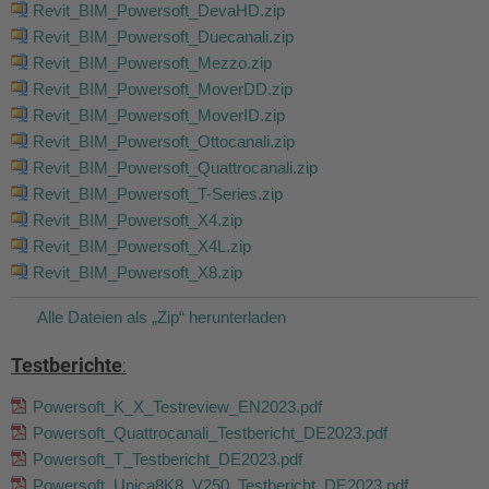
Revit_BIM_Powersoft_DevaHD.zip
Revit_BIM_Powersoft_Duecanali.zip
Revit_BIM_Powersoft_Mezzo.zip
Revit_BIM_Powersoft_MoverDD.zip
Revit_BIM_Powersoft_MoverID.zip
Revit_BIM_Powersoft_Ottocanali.zip
Revit_BIM_Powersoft_Quattrocanali.zip
Revit_BIM_Powersoft_T-Series.zip
Revit_BIM_Powersoft_X4.zip
Revit_BIM_Powersoft_X4L.zip
Revit_BIM_Powersoft_X8.zip
Alle Dateien als „Zip“ herunterladen
Testberichte
:
Powersoft_K_X_Testreview_EN2023.pdf
Powersoft_Quattrocanali_Testbericht_DE2023.pdf
Powersoft_T_Testbericht_DE2023.pdf
Powersoft_Unica8K8_V250_Testbericht_DE2023.pdf