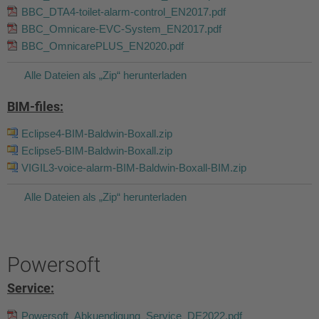
BBC_DTA4-toilet-alarm-control_EN2017.pdf
BBC_Omnicare-EVC-System_EN2017.pdf
BBC_OmnicarePLUS_EN2020.pdf
Alle Dateien als „Zip“ herunterladen
BIM-files:
Eclipse4-BIM-Baldwin-Boxall.zip
Eclipse5-BIM-Baldwin-Boxall.zip
VIGIL3-voice-alarm-BIM-Baldwin-Boxall-BIM.zip
Alle Dateien als „Zip“ herunterladen
Powersoft
Service:
Powersoft_Abkuendigung_Service_DE2022.pdf