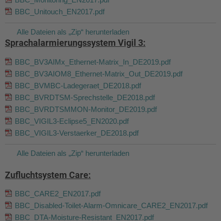
BBC_Unitouch_EN2017.pdf
Alle Dateien als „Zip“ herunterladen
Sprachalarmierungssystem Vigil 3:
BBC_BV3AIMx_Ethernet-Matrix_In_DE2019.pdf
BBC_BV3AIOM8_Ethernet-Matrix_Out_DE2019.pdf
BBC_BVMBC-Ladegeraet_DE2018.pdf
BBC_BVRDTSM-Sprechstelle_DE2018.pdf
BBC_BVRDTSMMON-Monitor_DE2019.pdf
BBC_VIGIL3-Eclipse5_EN2020.pdf
BBC_VIGIL3-Verstaerker_DE2018.pdf
Alle Dateien als „Zip“ herunterladen
Zufluchtsystem Care:
BBC_CARE2_EN2017.pdf
BBC_Disabled-Toilet-Alarm-Omnicare_CARE2_EN2017.pdf
BBC_DTA-Moisture-Resistant_EN2017.pdf