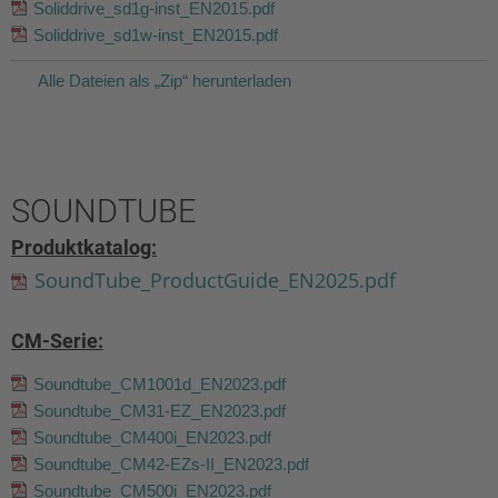
Soliddrive_sd1g-inst_EN2015.pdf
Soliddrive_sd1w-inst_EN2015.pdf
Alle Dateien als „Zip“ herunterladen
SOUNDTUBE
Produktkatalog:
SoundTube_ProductGuide_EN2025.pdf
CM-Serie:
Soundtube_CM1001d_EN2023.pdf
Soundtube_CM31-EZ_EN2023.pdf
Soundtube_CM400i_EN2023.pdf
Soundtube_CM42-EZs-II_EN2023.pdf
Soundtube_CM500i_EN2023.pdf