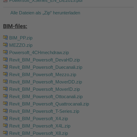
Powersoft_XSeries_EN_DE2019.pdf
Alle Dateien als „Zip“ herunterladen
BIM-files:
BIM_PP.zip
MEZZO.zip
Powersoft_4CHmechdraw.zip
Revit_BIM_Powersoft_DevaHD.zip
Revit_BIM_Powersoft_Duecanali.zip
Revit_BIM_Powersoft_Mezzo.zip
Revit_BIM_Powersoft_MoverDD.zip
Revit_BIM_Powersoft_MoverID.zip
Revit_BIM_Powersoft_Ottocanali.zip
Revit_BIM_Powersoft_Quattrocanali.zip
Revit_BIM_Powersoft_T-Series.zip
Revit_BIM_Powersoft_X4.zip
Revit_BIM_Powersoft_X4L.zip
Revit_BIM_Powersoft_X8.zip