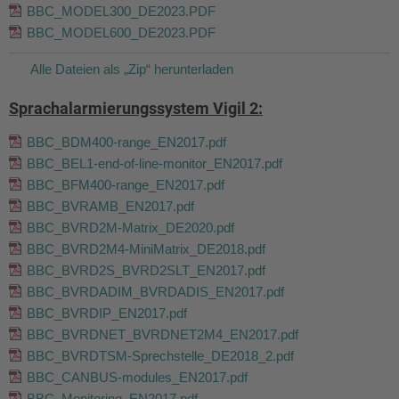
BBC_MODEL300_DE2023.PDF
BBC_MODEL600_DE2023.PDF
Alle Dateien als „Zip“ herunterladen
Sprachalarmierungssystem Vigil 2:
BBC_BDM400-range_EN2017.pdf
BBC_BEL1-end-of-line-monitor_EN2017.pdf
BBC_BFM400-range_EN2017.pdf
BBC_BVRAMB_EN2017.pdf
BBC_BVRD2M-Matrix_DE2020.pdf
BBC_BVRD2M4-MiniMatrix_DE2018.pdf
BBC_BVRD2S_BVRD2SLT_EN2017.pdf
BBC_BVRDADIM_BVRDADIS_EN2017.pdf
BBC_BVRDIP_EN2017.pdf
BBC_BVRDNET_BVRDNET2M4_EN2017.pdf
BBC_BVRDTSM-Sprechstelle_DE2018_2.pdf
BBC_CANBUS-modules_EN2017.pdf
BBC_Monitoring_EN2017.pdf