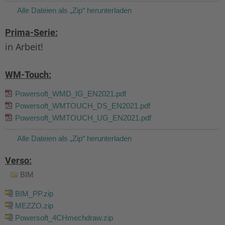
Alle Dateien als „Zip“ herunterladen
Prima-Serie:
in Arbeit!
WM-Touch:
Powersoft_WMD_IG_EN2021.pdf
Powersoft_WMTOUCH_DS_EN2021.pdf
Powersoft_WMTOUCH_UG_EN2021.pdf
Alle Dateien als „Zip“ herunterladen
Verso:
BIM
BIM_PP.zip
MEZZO.zip
Powersoft_4CHmechdraw.zip