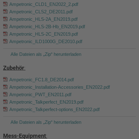
Ampetronic_CLD1_EN2022_2.pdf
Ampetronic_CLS2_DE2011.pdf
Ampetronic_HLS-2A_EN2019.pdf
Ampetronic_HLS-2B-Hb_EN2019.pdf
Ampetronic_HLS-2C_EN2019.pdf
Ampetronic_ILD1000G_DE2010.pdf
Alle Dateien als „Zip“ herunterladen
Zubehör
:
Ampetronic_FC1.8_DE2014.pdf
Ampetronic_Installation-Accessories_EN2022.pdf
Ampetronic_PWT_EN2011.pdf
Ampetronic_Talkperfect_EN2019.pdf
Ampetronic_Talkperfect-options_EN2022.pdf
Alle Dateien als „Zip“ herunterladen
Mess-Equipment
: