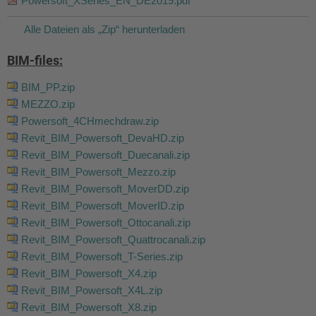
Powersoft_XSeries_EN_DE2019.pdf
Alle Dateien als „Zip“ herunterladen
BIM-files:
BIM_PP.zip
MEZZO.zip
Powersoft_4CHmechdraw.zip
Revit_BIM_Powersoft_DevaHD.zip
Revit_BIM_Powersoft_Duecanali.zip
Revit_BIM_Powersoft_Mezzo.zip
Revit_BIM_Powersoft_MoverDD.zip
Revit_BIM_Powersoft_MoverID.zip
Revit_BIM_Powersoft_Ottocanali.zip
Revit_BIM_Powersoft_Quattrocanali.zip
Revit_BIM_Powersoft_T-Series.zip
Revit_BIM_Powersoft_X4.zip
Revit_BIM_Powersoft_X4L.zip
Revit_BIM_Powersoft_X8.zip