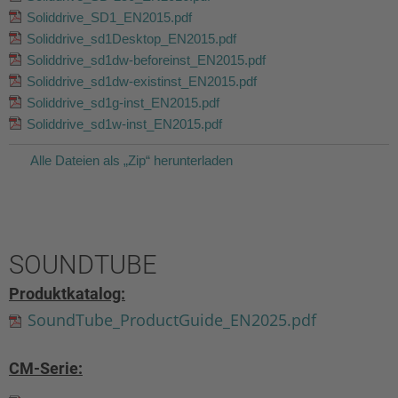
Soliddrive_SD1_EN2015.pdf
Soliddrive_sd1Desktop_EN2015.pdf
Soliddrive_sd1dw-beforeinst_EN2015.pdf
Soliddrive_sd1dw-existinst_EN2015.pdf
Soliddrive_sd1g-inst_EN2015.pdf
Soliddrive_sd1w-inst_EN2015.pdf
Alle Dateien als „Zip“ herunterladen
SOUNDTUBE
Produktkatalog:
SoundTube_ProductGuide_EN2025.pdf
CM-Serie: