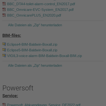
BBC_DTA4-toilet-alarm-control_EN2017.pdf
BBC_Omnicare-EVC-System_EN2017.pdf
BBC_OmnicarePLUS_EN2020.pdf
Alle Dateien als „Zip“ herunterladen
BIM-files:
Eclipse4-BIM-Baldwin-Boxall.zip
Eclipse5-BIM-Baldwin-Boxall.zip
VIGIL3-voice-alarm-BIM-Baldwin-Boxall-BIM.zip
Alle Dateien als „Zip“ herunterladen
Powersoft
Service:
Powersoft_Abkuendigung_Service_DE2022.pdf