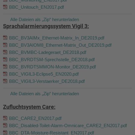
BBC_Unitouch_EN2017.pdf
Alle Dateien als „Zip“ herunterladen
Sprachalarmierungssystem Vigil 3:
BBC_BV3AIMx_Ethernet-Matrix_In_DE2019.pdf
BBC_BV3AIOM8_Ethernet-Matrix_Out_DE2019.pdf
BBC_BVMBC-Ladegeraet_DE2018.pdf
BBC_BVRDTSM-Sprechstelle_DE2018.pdf
BBC_BVRDTSMMON-Monitor_DE2019.pdf
BBC_VIGIL3-Eclipse5_EN2020.pdf
BBC_VIGIL3-Verstaerker_DE2018.pdf
Alle Dateien als „Zip“ herunterladen
Zufluchtsystem Care:
BBC_CARE2_EN2017.pdf
BBC_Disabled-Toilet-Alarm-Omnicare_CARE2_EN2017.pdf
BBC_DTA-Moisture-Resistant_EN2017.pdf