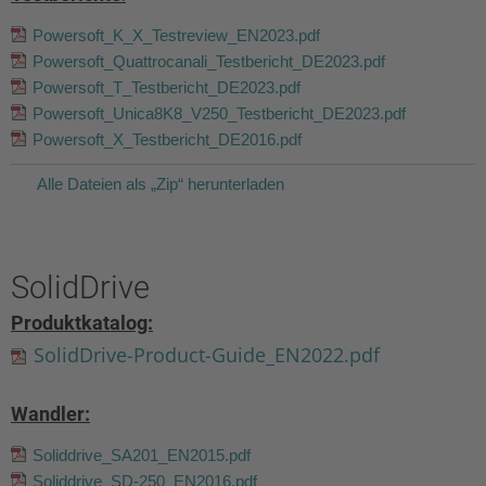
Powersoft_K_X_Testreview_EN2023.pdf
Powersoft_Quattrocanali_Testbericht_DE2023.pdf
Powersoft_T_Testbericht_DE2023.pdf
Powersoft_Unica8K8_V250_Testbericht_DE2023.pdf
Powersoft_X_Testbericht_DE2016.pdf
Alle Dateien als „Zip“ herunterladen
SolidDrive
Produktkatalog:
SolidDrive-Product-Guide_EN2022.pdf
Wandler:
Soliddrive_SA201_EN2015.pdf
Soliddrive_SD-250_EN2016.pdf