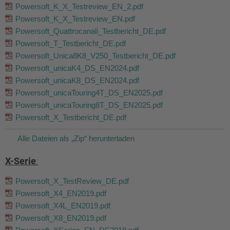
Powersoft_K_X_Testreview_EN_2.pdf
Powersoft_K_X_Testreview_EN.pdf
Powersoft_Quattrocanali_Testbericht_DE.pdf
Powersoft_T_Testbericht_DE.pdf
Powersoft_Unica8K8_V250_Testbericht_DE.pdf
Powersoft_unicaK4_DS_EN2024.pdf
Powersoft_unicaK8_DS_EN2024.pdf
Powersoft_unicaTouring4T_DS_EN2025.pdf
Powersoft_unicaTouring8T_DS_EN2025.pdf
Powersoft_X_Testbericht_DE.pdf
Alle Dateien als „Zip“ herunterladen
X-Serie
:
Powersoft_X_TestReview_DE.pdf
Powersoft_X4_EN2019.pdf
Powersoft_X4L_EN2019.pdf
Powersoft_X8_EN2019.pdf