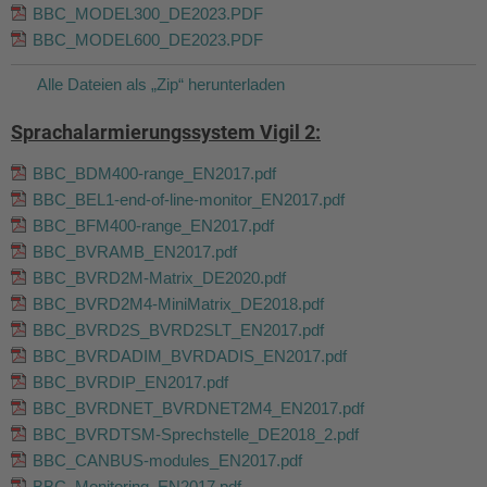
BBC_MODEL300_DE2023.PDF
BBC_MODEL600_DE2023.PDF
Alle Dateien als „Zip“ herunterladen
Sprachalarmierungssystem Vigil 2:
BBC_BDM400-range_EN2017.pdf
BBC_BEL1-end-of-line-monitor_EN2017.pdf
BBC_BFM400-range_EN2017.pdf
BBC_BVRAMB_EN2017.pdf
BBC_BVRD2M-Matrix_DE2020.pdf
BBC_BVRD2M4-MiniMatrix_DE2018.pdf
BBC_BVRD2S_BVRD2SLT_EN2017.pdf
BBC_BVRDADIM_BVRDADIS_EN2017.pdf
BBC_BVRDIP_EN2017.pdf
BBC_BVRDNET_BVRDNET2M4_EN2017.pdf
BBC_BVRDTSM-Sprechstelle_DE2018_2.pdf
BBC_CANBUS-modules_EN2017.pdf
BBC_Monitoring_EN2017.pdf